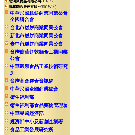
忠鴻興食品有限公司
(15674)
鵬聯聯合股份有限公司
(19700)
中華民國糕餅商業同業公會
全國聯合會
台北市糕餅商業同業公會
新北市糕餅商業同業公會
臺中市糕餅商業同業公會
台灣糖菓餅乾麵食工業同業
公會
中華穀類食品工業技術研究
所
台灣商會聯合資訊網
中華民國全國商業總會
衛生福利部
衛生福利部食品藥物管理署
中華民國經濟部
經濟部中小及新創企業署
食品工業發展研究所