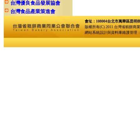
台灣優良食品發展協會
台灣食品產業策進會
會址：108004台北市萬華區昆明街96巷
版權所有(C) 2011 台灣省糕餅商
網站系統設計與資料庫維護管理