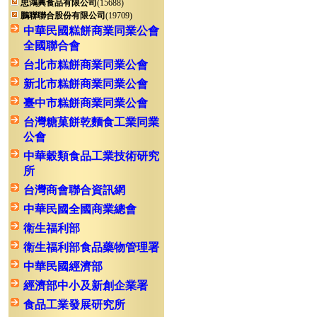
忠鴻興食品有限公司
(15688)
鵬聯聯合股份有限公司
(19709)
中華民國糕餅商業同業公會
全國聯合會
台北市糕餅商業同業公會
新北市糕餅商業同業公會
臺中市糕餅商業同業公會
台灣糖菓餅乾麵食工業同業
公會
中華穀類食品工業技術研究
所
台灣商會聯合資訊網
中華民國全國商業總會
衛生福利部
衛生福利部食品藥物管理署
中華民國經濟部
經濟部中小及新創企業署
食品工業發展研究所