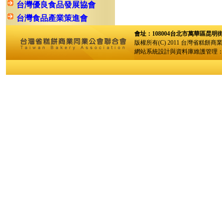
台灣優良食品發展協會
台灣食品產業策進會
會址：108004台北市萬華區昆明街96巷
版權所有(C) 2011 台灣省糕餅商
網站系統設計與資料庫維護管理