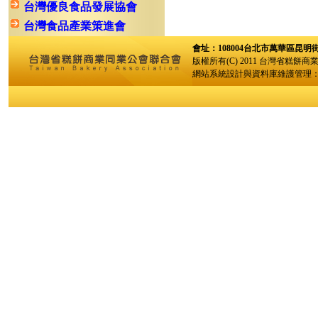
台灣優良食品發展協會
台灣食品產業策進會
會址：108004台北市萬華區昆明街96巷
版權所有(C) 2011 台灣省糕餅商
網站系統設計與資料庫維護管理