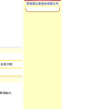
聖保羅企業股份有限公司
吉巷28號
）整場輸出、