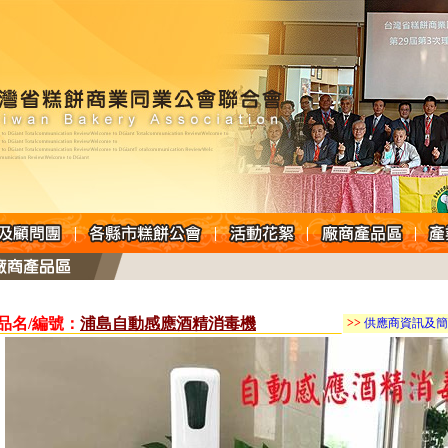
 品名/編號：
浦島自動感應酒精消毒機
>>
供應商資訊及簡