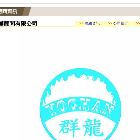
璽顧問有限公司
>>
聯絡資訊
>>
公司簡介
>