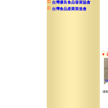
台灣優良食品發展協會
台灣食品產業策進會
▼
浦