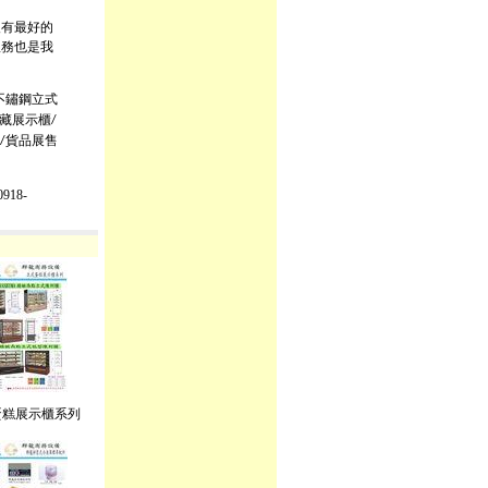
沒有最好的
服務也是我
不鏽鋼立式
藏展示櫃
/
貨品展售
/
918-
蛋糕展示櫃系列